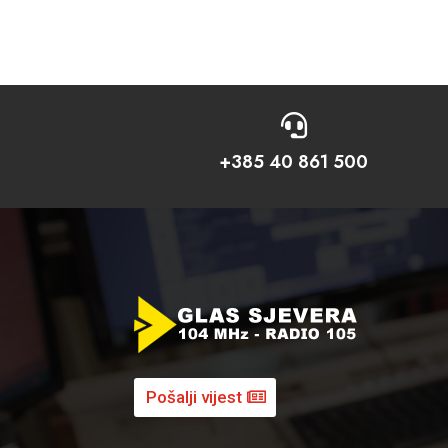

+385 40 861 500
Pošalji vijest