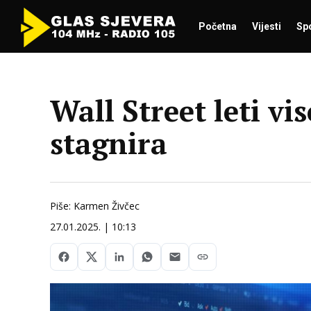
Početna
Vijesti
Sp
Wall Street leti v
stagnira
Piše: Karmen Živčec
27.01.2025. | 10:13