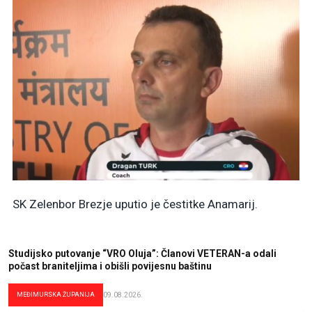
SK Zelenbor Brezje uputio je čestitke Anamarij.
Studijsko putovanje “VRO Oluja”: Članovi VETERAN-a odali
počast braniteljima i obišli povijesnu baštinu
MEĐIMURSKA ŽUPANIJA
09.08.2026.