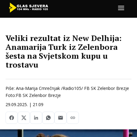
Veliki rezultat iz New Delhija:
Anamarija Turk iz Zelenbora
šesta na Svjetskom kupu u
trostavu
Piše: Ana-Marija Cmrečnjak /Radio105/ FB SK Zelenbor Brezje
Foto:FB SK Zelenbor Brezje
29.09.2025. | 21:09