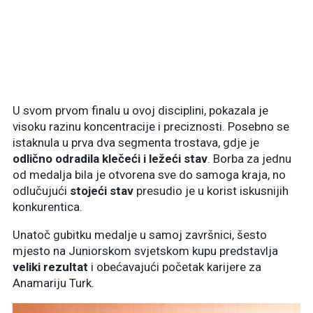
U svom prvom finalu u ovoj disciplini, pokazala je
visoku razinu koncentracije i preciznosti. Posebno se
istaknula u prva dva segmenta trostava, gdje je
odlično odradila klečeći i ležeći stav
. Borba za jednu
od medalja bila je otvorena sve do samoga kraja, no
odlučujući
stojeći stav
presudio je u korist iskusnijih
konkurentica.
Unatoč gubitku medalje u samoj završnici, šesto
mjesto na Juniorskom svjetskom kupu predstavlja
veliki rezultat
i obećavajući početak karijere za
Anamariju Turk.