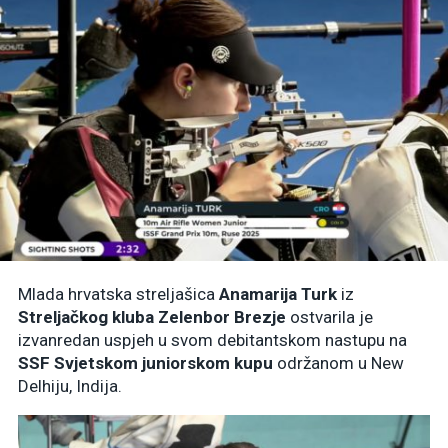
Mlada hrvatska streljašica
Anamarija Turk
iz
Streljačkog kluba Zelenbor Brezje
ostvarila je
izvanredan uspjeh u svom debitantskom nastupu na
SSF Svjetskom juniorskom kupu
održanom u New
Delhiju, Indija.