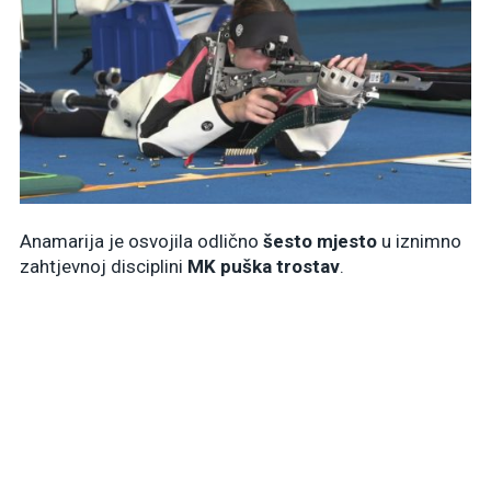
Anamarija je osvojila odlično
šesto mjesto
u iznimno
zahtjevnoj disciplini
MK puška trostav
.