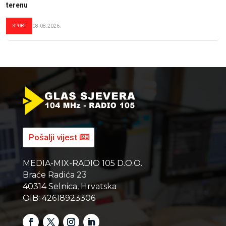
terenu
SPORT
08.08.2026.
Pošalji vijest
MEDIA-MIX-RADIO 105 D.O.O.
Braće Radića 23
40314 Selnica, Hrvatska
OIB: 42618923306