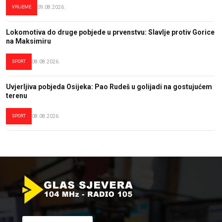
VRIJEME
09.08.2026.
Lokomotiva do druge pobjede u prvenstvu: Slavlje protiv Gorice
na Maksimiru
SPORT
08.08.2026.
Uvjerljiva pobjeda Osijeka: Pao Rudeš u golijadi na gostujućem
terenu
SPORT
08.08.2026.