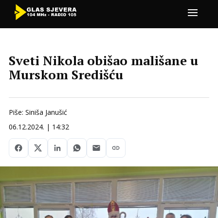
Sveti Nikola obišao mališane u
Murskom Središću
Piše: Siniša Janušić
06.12.2024. | 14:32