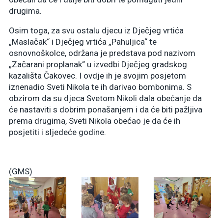
drugima.
Osim toga, za svu ostalu djecu iz Dječjeg vrtića
„Maslačak“ i Dječjeg vrtića „Pahuljica“ te
osnovnoškolce, održana je predstava pod nazivom
„Začarani proplanak“ u izvedbi Dječjeg gradskog
kazališta Čakovec. I ovdje ih je svojim posjetom
iznenadio Sveti Nikola te ih darivao bombonima. S
obzirom da su djeca Svetom Nikoli dala obećanje da
će nastaviti s dobrim ponašanjem i da će biti pažljiva
prema drugima, Sveti Nikola obećao je da će ih
posjetiti i sljedeće godine.
(GMS)