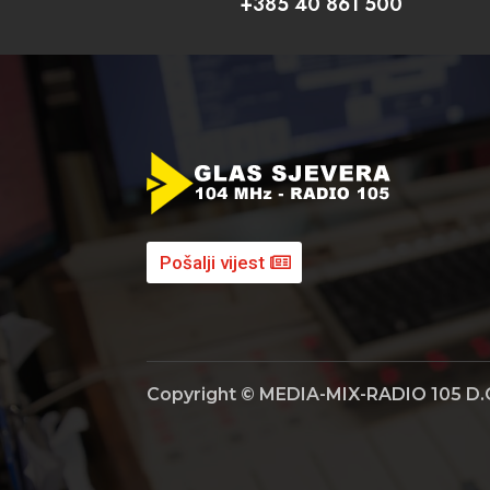
+385 40 861 500
Pošalji vijest
Copyright © MEDIA-MIX-RADIO 105 D.