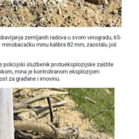
om obavljanja zemljanih radova u svom vinogradu, 65-
 – minobacačku minu kalibra 82 mm, zaostalu još
 policijski službenik protueksplozijske zaštite
pkom, mina je kontroliranom eksplozijom
ost za građane i imovinu.