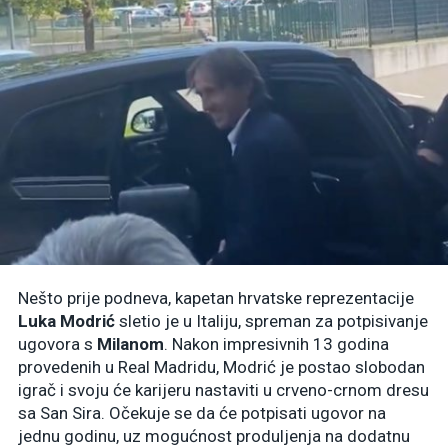
Nešto prije podneva, kapetan hrvatske reprezentacije
Luka Modrić
sletio je u Italiju, spreman za potpisivanje
ugovora s
Milanom
. Nakon impresivnih 13 godina
provedenih u Real Madridu, Modrić je postao slobodan
igrač i svoju će karijeru nastaviti u crveno-crnom dresu
sa San Sira. Očekuje se da će potpisati ugovor na
jednu godinu, uz mogućnost produljenja na dodatnu