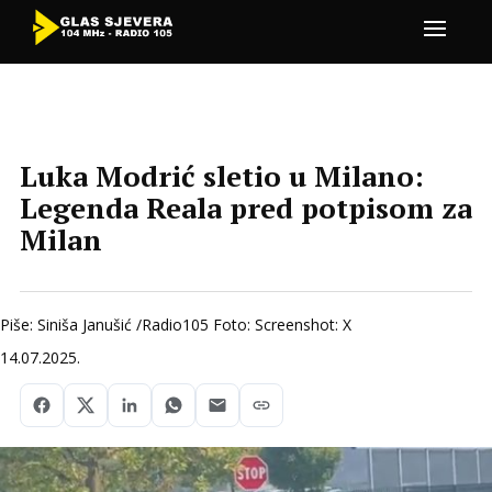
Luka Modrić sletio u Milano:
Legenda Reala pred potpisom za
Milan
Piše: Siniša Janušić /Radio105 Foto: Screenshot: X
14.07.2025.