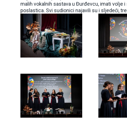
malih vokalnih sastava u Đurđevcu, imati volje 
poslastica. Svi sudionici najavili su i sljedeći, tr