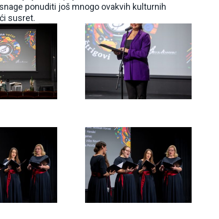
i snage ponuditi još mnogo ovakvih kulturnih
eći susret.