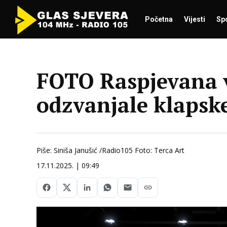
Početna
Vijesti
Sp
FOTO Raspjevana v
odzvanjale klapsk
Piše: Siniša Janušić /Radio105 Foto: Terca Art
17.11.2025. | 09:49