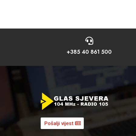

+385 40 861 500
Pošalji vijest