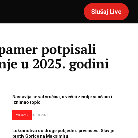
Slušaj Live
pamer potpisali
nje u 2025. godini
Nastavlja se val vrućina, u većini zemlje sunčano i
iznimno toplo
VRIJEME
09.08.2026.
Lokomotiva do druge pobjede u prvenstvu: Slavlje
protiv Gorice na Maksimiru