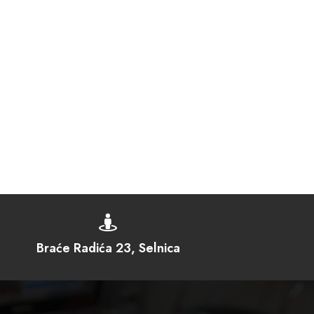

Braće Radića 23, Selnica