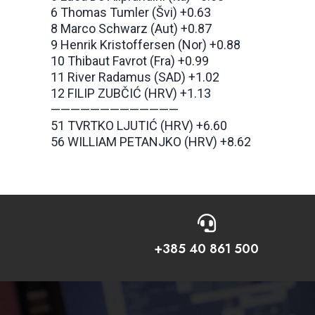
6 Thomas Tumler (Švi) +0.63
8 Marco Schwarz (Aut) +0.87
9 Henrik Kristoffersen (Nor) +0.88
10 Thibaut Favrot (Fra) +0.99
11 River Radamus (SAD) +1.02
12 FILIP ZUBČIĆ (HRV) +1.13
—————————————
51 TVRTKO LJUTIĆ (HRV) +6.60
56 WILLIAM PETANJKO (HRV) +8.62

+385 40 861 500