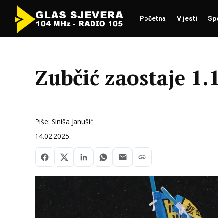
Početna
Vijesti
Sp
Zubčić zaostaje 1.
Piše: Siniša Janušić
14.02.2025.