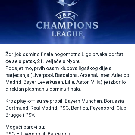
Ždrijeb osmine finala nogometne Lige prvaka održat
će se u petak, 21. veljače u Nyonu.
Podsjetimo, prvih osam klubova ligaškog dijela
natjecanja (Liverpool, Barcelona, Arsenal, Inter, Atletico
Madrid, Bayer Leverkusen, Lille, Aston Villa) je izborilo
direktan plasman u osminu finala.
Kroz play-off su se probili Bayern Munchen, Borussia
Dortmund, Real Madrid, PSG, Benfica, Feyenoord, Club
Brugge i PSV.
Mogući parovi su:
PSG – Liverpool ili Barcelona