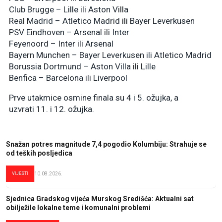
Club Brugge – Lille ili Aston Villa
Real Madrid – Atletico Madrid ili Bayer Leverkusen
PSV Eindhoven – Arsenal ili Inter
Feyenoord – Inter ili Arsenal
Bayern Munchen – Bayer Leverkusen ili Atletico Madrid
Borussia Dortmund – Aston Villa ili Lille
Benfica – Barcelona ili Liverpool
Prve utakmice osmine finala su 4 i 5. ožujka, a
uzvrati 11. i 12. ožujka.
Snažan potres magnitude 7,4 pogodio Kolumbiju: Strahuje se
od teških posljedica
VIJESTI
10.08.2026.
Sjednica Gradskog vijeća Murskog Središća: Aktualni sat
obilježile lokalne teme i komunalni problemi