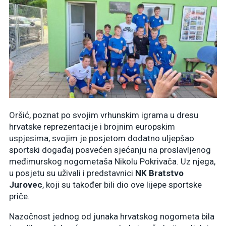
Oršić, poznat po svojim vrhunskim igrama u dresu
hrvatske reprezentacije i brojnim europskim
uspjesima, svojim je posjetom dodatno uljepšao
sportski događaj posvećen sjećanju na proslavljenog
međimurskog nogometaša Nikolu Pokrivača. Uz njega,
u posjetu su uživali i predstavnici
NK Bratstvo
Jurovec
, koji su također bili dio ove lijepe sportske
priče.
Nazočnost jednog od junaka hrvatskog nogometa bila