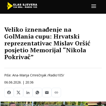
Veliko iznenađenje na
GolMania cupu: Hrvatski
reprezentativac Mislav Oršić
posjetio Memorijal “Nikola
Pokrivač”
Piše: Ana-Marija Cmrečnjak /Radio105/
06.06.2026. | 20:36