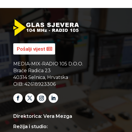
Pošalji vijest
MEDIA-MIX-RADIO 105 D.O.O.
Braće Radića 23
40314 Selnica, Hrvatska
OIB: 42618923306
Direktorica: Vera Mezga
Režija i studio: