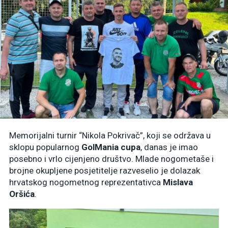
Memorijalni turnir “Nikola Pokrivač”, koji se održava u
sklopu popularnog
GolMania cupa
, danas je imao
posebno i vrlo cijenjeno društvo. Mlade nogometaše i
brojne okupljene posjetitelje razveselio je dolazak
hrvatskog nogometnog reprezentativca
Mislava
Oršića
.