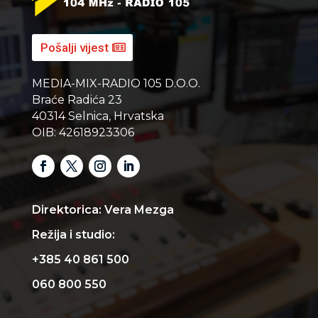
Pošalji vijest
MEDIA-MIX-RADIO 105 D.O.O.
Braće Radića 23
40314 Selnica, Hrvatska
OIB: 42618923306
Direktorica: Vera Mezga
Režija i studio:
+385 40 861 500
060 800 550