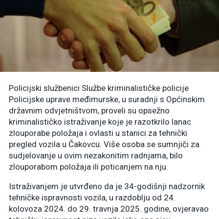
Policijski službenici Službe kriminalističke policije
Policijske uprave međimurske, u suradnji s Općinskim
državnim odvjetništvom, proveli su opsežno
kriminalističko istraživanje koje je razotkrilo lanac
zlouporabe položaja i ovlasti u stanici za tehnički
pregled vozila u Čakovcu. Više osoba se sumnjiči za
sudjelovanje u ovim nezakonitim radnjama, bilo
zlouporabom položaja ili poticanjem na nju.
Istraživanjem je utvrđeno da je 34-godišnji nadzornik
tehničke ispravnosti vozila, u razdoblju od 24.
kolovoza 2024. do 29. travnja 2025. godine, ovjeravao