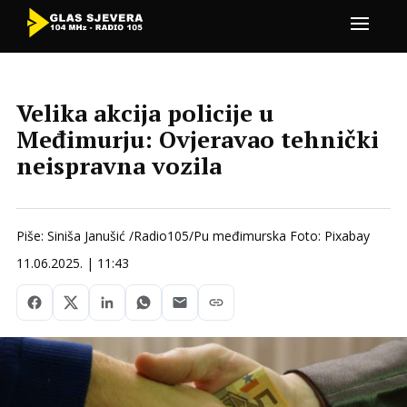
Velika akcija policije u
Međimurju: Ovjeravao tehnički
neispravna vozila
Piše: Siniša Janušić /Radio105/Pu međimurska Foto: Pixabay
11.06.2025. | 11:43