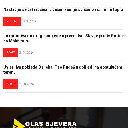
Nastavlja se val vrućina, u većini zemlje sunčano i iznimno toplo
VRIJEME
09.08.2026.
Lokomotiva do druge pobjede u prvenstvu: Slavlje protiv Gorice
na Maksimiru
SPORT
08.08.2026.
Uvjerljiva pobjeda Osijeka: Pao Rudeš u golijadi na gostujućem
terenu
SPORT
08.08.2026.