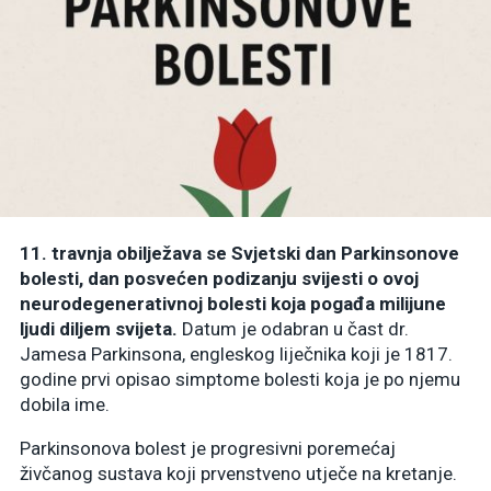
11. travnja obilježava se Svjetski dan Parkinsonove
bolesti, dan posvećen podizanju svijesti o ovoj
neurodegenerativnoj bolesti koja pogađa milijune
ljudi diljem svijeta.
Datum je odabran u čast dr.
Jamesa Parkinsona, engleskog liječnika koji je 1817.
godine prvi opisao simptome bolesti koja je po njemu
dobila ime.
Parkinsonova bolest je progresivni poremećaj
živčanog sustava koji prvenstveno utječe na kretanje.