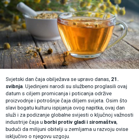
Svjetski dan čaja obilježava se upravo danas,
21.
svibnja
. Ujedinjeni narodi su službeno proglasili ovaj
datum s ciljem promicanja i poticanja održive
proizvodnje i potrošnje čaja diljem svijeta. Osim što
slavi bogatu kulturu ispijanja ovog napitka, ovaj dan
služi i za podizanje globalne svijesti o ključnoj važnosti
industrije čaja u
borbi protiv gladi i siromaštva
,
budući da milijuni obitelji u zemljama u razvoju ovise
isključivo o njegovu uzgoju.