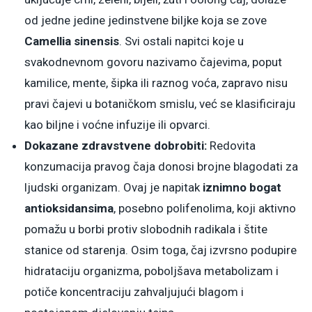
od jedne jedine jedinstvene biljke koja se zove
Camellia sinensis
. Svi ostali napitci koje u
svakodnevnom govoru nazivamo čajevima, poput
kamilice, mente, šipka ili raznog voća, zapravo nisu
pravi čajevi u botaničkom smislu, već se klasificiraju
kao biljne i voćne infuzije ili opvarci.
Dokazane zdravstvene dobrobiti:
Redovita
konzumacija pravog čaja donosi brojne blagodati za
ljudski organizam. Ovaj je napitak
iznimno bogat
antioksidansima
, posebno polifenolima, koji aktivno
pomažu u borbi protiv slobodnih radikala i štite
stanice od starenja. Osim toga, čaj izvrsno podupire
hidrataciju organizma, poboljšava metabolizam i
potiče koncentraciju zahvaljujući blagom i