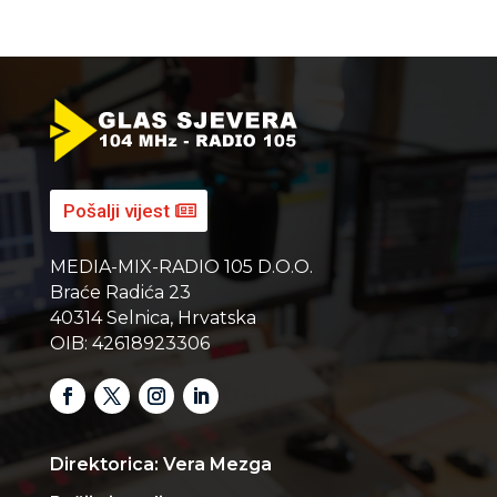
Pošalji vijest
MEDIA-MIX-RADIO 105 D.O.O.
Braće Radića 23
40314 Selnica, Hrvatska
OIB: 42618923306
Direktorica: Vera Mezga