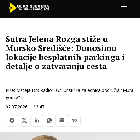
Sutra Jelena Rozga stiže u
Mursko Središće: Donosimo
lokacije besplatnih parkinga i
detalje o zatvaranju cesta
Piše: Mateja Drk Radio105/Turistička zajednica područja "Mura i
gorice"
02.07.2026. | 13:47