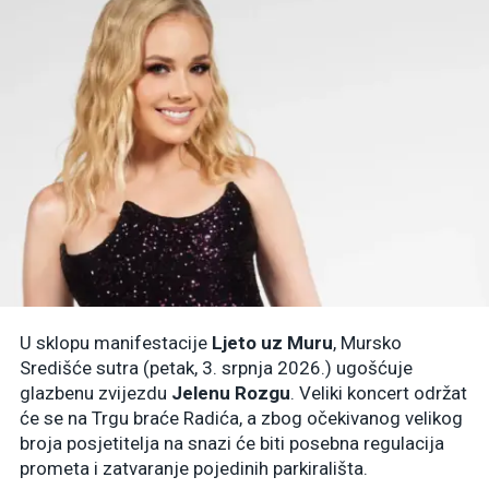
U sklopu manifestacije
Ljeto uz Muru
, Mursko
Središće sutra (petak, 3. srpnja 2026.) ugošćuje
glazbenu zvijezdu
Jelenu Rozgu
. Veliki koncert održat
će se na Trgu braće Radića, a zbog očekivanog velikog
broja posjetitelja na snazi će biti posebna regulacija
prometa i zatvaranje pojedinih parkirališta.