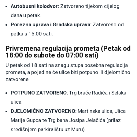
Autobusni kolodvor:
Zatvoreno tijekom cijelog
dana u petak.
Porezna uprava i Gradska uprava:
Zatvoreno od
petka u 15:00 sati.
Privremena regulacija prometa (Petak od
18:00 do subote do 07:00 sati)
U petak od 18 sati na snagu stupa posebna regulacija
prometa, a pojedine će ulice biti potpuno ili djelomično
zatvorene:
POTPUNO ZATVORENO:
Trg braće Radića i Selska
ulica.
DJELOMIČNO ZATVORENO:
Martinska ulica, Ulica
Matije Gupca te Trg bana Josipa Jelačića (prilaz
središnjem parkiralištu uz Muru).