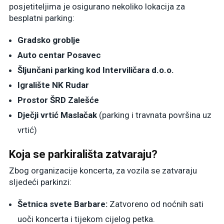
posjetiteljima je osigurano nekoliko lokacija za
besplatni parking:
Gradsko groblje
Auto centar Posavec
Šljunčani parking kod Interviličara d.o.o.
Igralište NK Rudar
Prostor ŠRD Zalešće
Dječji vrtić Maslačak
(parking i travnata površina uz
vrtić)
Koja se parkirališta zatvaraju?
Zbog organizacije koncerta, za vozila se zatvaraju
sljedeći parkinzi:
Šetnica svete Barbare:
Zatvoreno od noćnih sati
uoči koncerta i tijekom cijelog petka.