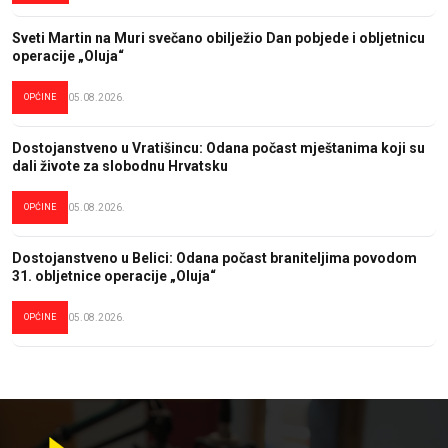
Sveti Martin na Muri svečano obilježio Dan pobjede i obljetnicu
operacije „Oluja“
OPĆINE
05.08.2026.
Dostojanstveno u Vratišincu: Odana počast mještanima koji su
dali živote za slobodnu Hrvatsku
OPĆINE
05.08.2026.
Dostojanstveno u Belici: Odana počast braniteljima povodom
31. obljetnice operacije „Oluja“
OPĆINE
05.08.2026.