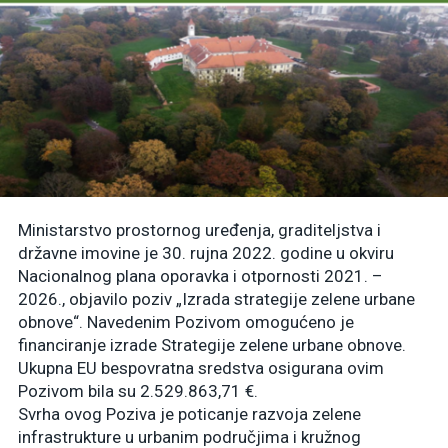
Ministarstvo prostornog uređenja, graditeljstva i
državne imovine je 30. rujna 2022. godine u okviru
Nacionalnog plana oporavka i otpornosti 2021. –
2026., objavilo poziv „Izrada strategije zelene urbane
obnove“. Navedenim Pozivom omogućeno je
financiranje izrade Strategije zelene urbane obnove.
Ukupna EU bespovratna sredstva osigurana ovim
Pozivom bila su 2.529.863,71 €.
Svrha ovog Poziva je poticanje razvoja zelene
infrastrukture u urbanim područjima i kružnog