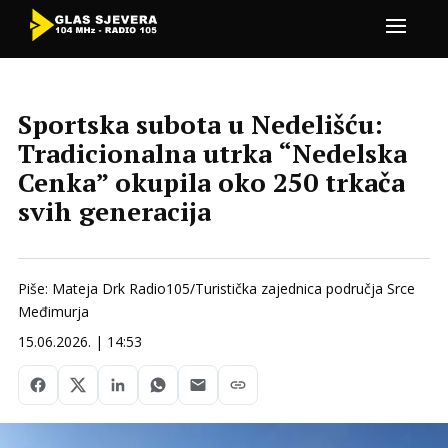
Sportska subota u Nedelišću:
Tradicionalna utrka “Nedelska
Cenka” okupila oko 250 trkača
svih generacija
Piše: Mateja Drk Radio105/Turistička zajednica područja Srce
Međimurja
15.06.2026. | 14:53