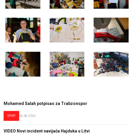
Mohamed Salah potpisao za Trabzonspor
SPORT
06.08.2026.
VIDEO Novi incident navijača Hajduka u Litvi