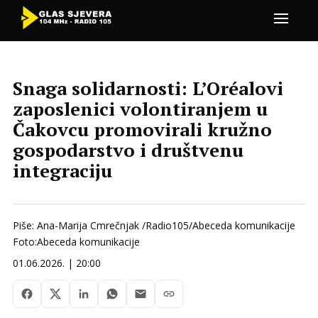
Snaga solidarnosti: L’Oréalovi
zaposlenici volontiranjem u
Čakovcu promovirali kružno
gospodarstvo i društvenu
integraciju
Piše: Ana-Marija Cmrečnjak /Radio105/Abeceda komunikacije
Foto:Abeceda komunikacije
01.06.2026. | 20:00