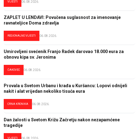
VIJESTI
06.08.2026.
ZAPLET U LENDAVI: Povučena suglasnost za imenovanje
ravnateljice Doma zdravlja
REGIONALNE VIJESTI
06.08.2026.
Umirovljeni svećenik Franjo Radek darovao 18.000 eura za
obnovu kipa sv. Jeronima
ČAKOVEC
06.08.2026.
Provala u Svetom Urbanu i krađa u Kuršancu: Lopovi odnijeli
nakit i alat vrijedan nekoliko tisuća eura
CRNA KRONIKA
06.08.2026.
Dan žalosti u Svetom Križu Začretju nakon nezapamćene
tragedije
VIJESTI
06.08.2026.