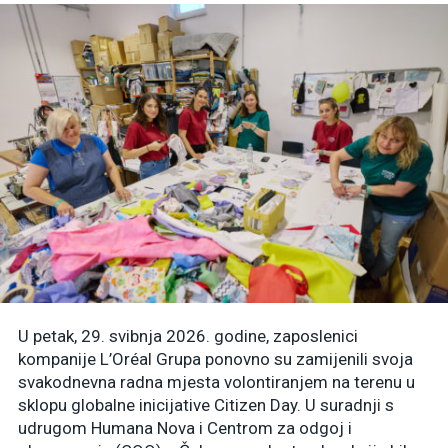
U petak, 29. svibnja 2026. godine, zaposlenici
kompanije L’Oréal Grupa ponovno su zamijenili svoja
svakodnevna radna mjesta volontiranjem na terenu u
sklopu globalne inicijative Citizen Day. U suradnji s
udrugom Humana Nova i Centrom za odgoj i