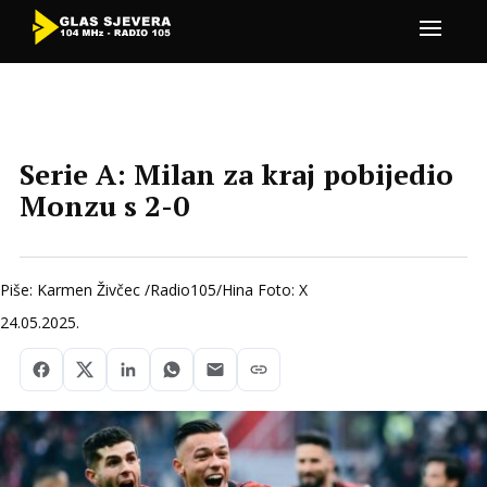
Serie A: Milan za kraj pobijedio
Monzu s 2-0
Piše: Karmen Živčec /Radio105/Hina Foto: X
24.05.2025.