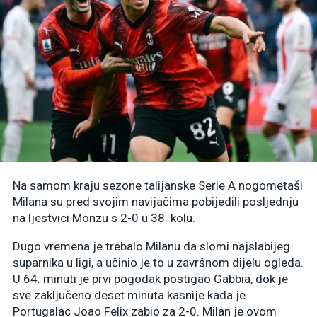
Na samom kraju sezone talijanske Serie A nogometaši
Milana su pred svojim navijačima pobijedili posljednju
na ljestvici Monzu s 2-0 u 38. kolu.
Dugo vremena je trebalo Milanu da slomi najslabijeg
suparnika u ligi, a učinio je to u završnom dijelu ogleda.
U 64. minuti je prvi pogodak postigao Gabbia, dok je
sve zaključeno deset minuta kasnije kada je
Portugalac Joao Felix zabio za 2-0. Milan je ovom