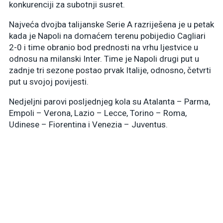
konkurenciji za subotnji susret.
Najveća dvojba talijanske Serie A razriješena je u petak
kada je Napoli na domaćem terenu pobijedio Cagliari
2-0 i time obranio bod prednosti na vrhu ljestvice u
odnosu na milanski Inter. Time je Napoli drugi put u
zadnje tri sezone postao prvak Italije, odnosno, četvrti
put u svojoj povijesti.
Nedjeljni parovi posljednjeg kola su Atalanta – Parma,
Empoli – Verona, Lazio – Lecce, Torino – Roma,
Udinese – Fiorentina i Venezia – Juventus.