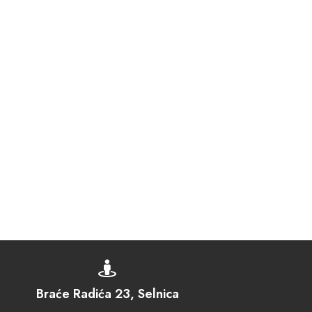

Braće Radića 23, Selnica