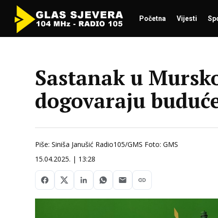
Početna
Vijesti
Sp
Sastanak u Mursko
dogovaraju buduće
Piše: Siniša Janušić Radio105/GMS Foto: GMS
15.04.2025. | 13:28