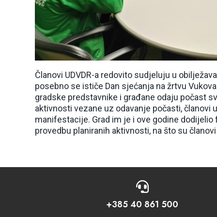
Članovi UDVDR-a redovito sudjeluju u obilježav
posebno se ističe Dan sjećanja na žrtvu Vukovar
gradske predstavnike i građane odaju počast sv
aktivnosti vezane uz odavanje počasti, članovi 
manifestacije. Grad im je i ove godine dodijeli
provedbu planiranih aktivnosti, na što su članovi

+385 40 861 500