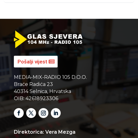
Pošalji vijest
MEDIA-MIX-RADIO 105 D.O.O.
Braće Radića 23
40314 Selnica, Hrvatska
OIB: 42618923306
Direktorica: Vera Mezga