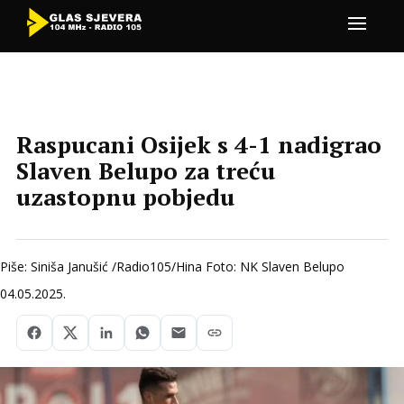
Raspucani Osijek s 4-1 nadigrao
Slaven Belupo za treću
uzastopnu pobjedu
Piše: Siniša Janušić /Radio105/Hina Foto: NK Slaven Belupo
04.05.2025.