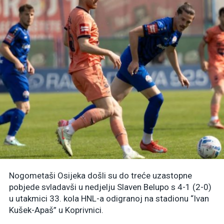
Nogometaši Osijeka došli su do treće uzastopne
pobjede svladavši u nedjelju Slaven Belupo s 4-1 (2-0)
u utakmici 33. kola HNL-a odigranoj na stadionu “Ivan
Kušek-Apaš” u Koprivnici.