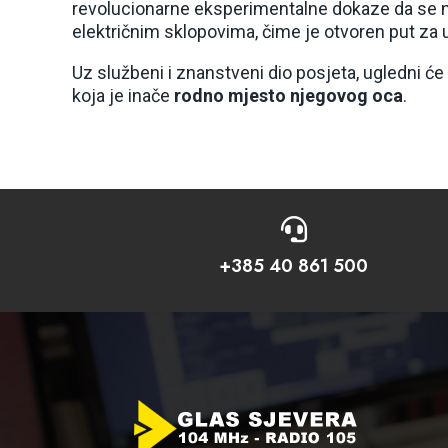
revolucionarne eksperimentalne dokaze da se 
električnim sklopovima, čime je otvoren put za 
Uz službeni i znanstveni dio posjeta, ugledni će f
koja je inače
rodno mjesto njegovog oca
.

+385 40 861 500