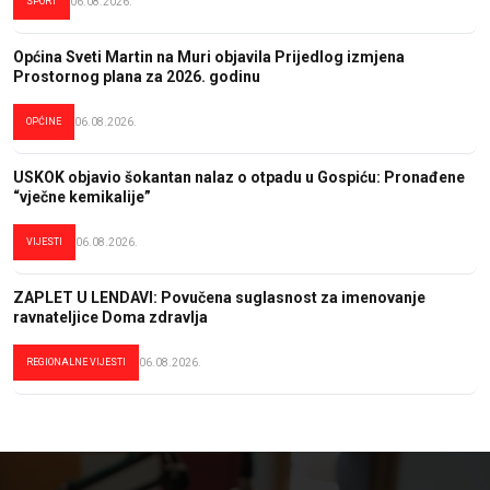
SPORT
06.08.2026.
Općina Sveti Martin na Muri objavila Prijedlog izmjena
Prostornog plana za 2026. godinu
OPĆINE
06.08.2026.
USKOK objavio šokantan nalaz o otpadu u Gospiću: Pronađene
“vječne kemikalije”
VIJESTI
06.08.2026.
ZAPLET U LENDAVI: Povučena suglasnost za imenovanje
ravnateljice Doma zdravlja
REGIONALNE VIJESTI
06.08.2026.