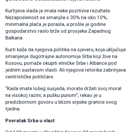
Kurtijeva vlada je imala neke pozitivne rezultate.
Nezaposlenost se smanjila s 30% na oko 10%,
minimalna plaća je porasla, a prošle je godine
gospodarstvo raslo brže od prosjeka Zapadnog
Balkana.
Kurti kaže da njegova politika na sjeveru, koja uključuje
smanjenje dugotrajne autonomije Srba koji žive na
Kosovu, pomaže okupiti etničke Srbe i Albance pod
jednim sustavom vlasti. Ali njegova retorika zabrinjava
centrističke političare.
“Kada imate lošeg susjeda, morate držati svoj moral
na visokoj razini, a pušku punom”, rekao je u
predizbornom govoru u blizini srpske granice ovog
tjedna.
Povratak Srba u vlast