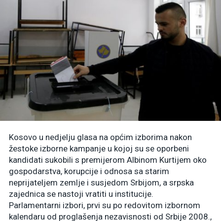
Kosovo u nedjelju glasa na općim izborima nakon
žestoke izborne kampanje u kojoj su se oporbeni
kandidati sukobili s premijerom Albinom Kurtijem oko
gospodarstva, korupcije i odnosa sa starim
neprijateljem zemlje i susjedom Srbijom, a srpska
zajednica se nastoji vratiti u institucije.
Parlamentarni izbori, prvi su po redovitom izbornom
kalendaru od proglašenja nezavisnosti od Srbije 2008.,