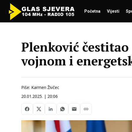
Početna
Vijesti
Sp
Plenković čestita
vojnom i energets
Piše: Karmen Živčec
20.01.2025. | 20:06