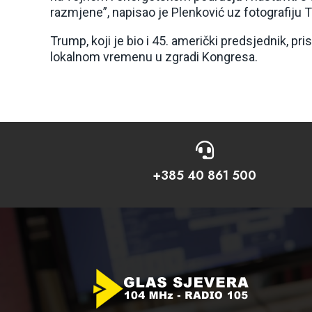
razmjene”, napisao je Plenković uz fotografiju
Trump, koji je bio i 45. američki predsjednik, pr
lokalnom vremenu u zgradi Kongresa.

+385 40 861 500