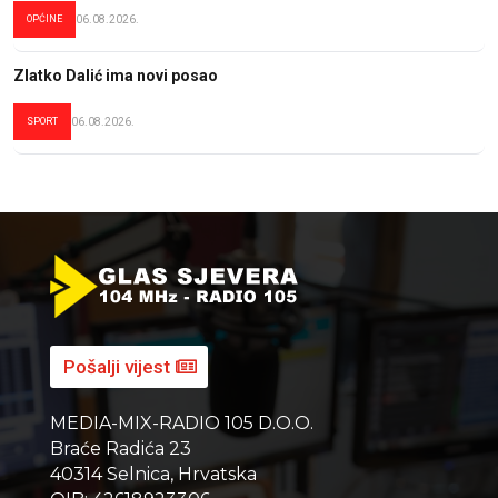
OPĆINE
06.08.2026.
Zlatko Dalić ima novi posao
SPORT
06.08.2026.
Pošalji vijest
MEDIA-MIX-RADIO 105 D.O.O.
Braće Radića 23
40314 Selnica, Hrvatska