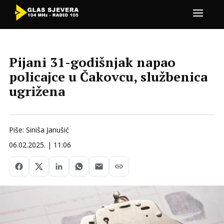
Pijani 31-godišnjak napao
policajce u Čakovcu, službenica
ugrižena
Piše: Siniša Janušić
06.02.2025. | 11:06