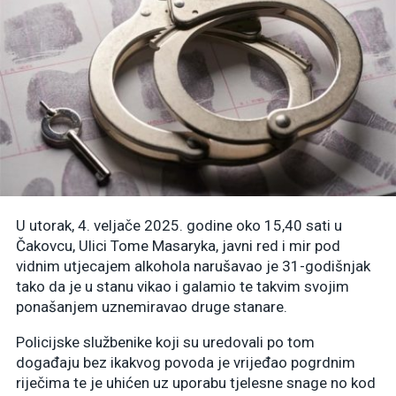
U utorak, 4. veljače 2025. godine oko 15,40 sati u
Čakovcu, Ulici Tome Masaryka, javni red i mir pod
vidnim utjecajem alkohola narušavao je 31-godišnjak
tako da je u stanu vikao i galamio te takvim svojim
ponašanjem uznemiravao druge stanare.
Policijske službenike koji su uredovali po tom
događaju bez ikakvog povoda je vrijeđao pogrdnim
riječima te je uhićen uz uporabu tjelesne snage no kod