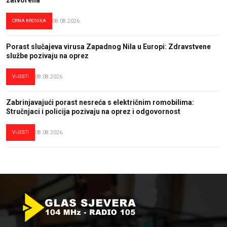
CRNA KRONIKA
08.08.2026.
Porast slučajeva virusa Zapadnog Nila u Europi: Zdravstvene
službe pozivaju na oprez
VIJESTI
08.08.2026.
Zabrinjavajući porast nesreća s električnim romobilima:
Stručnjaci i policija pozivaju na oprez i odgovornost
VIJESTI
08.08.2026.