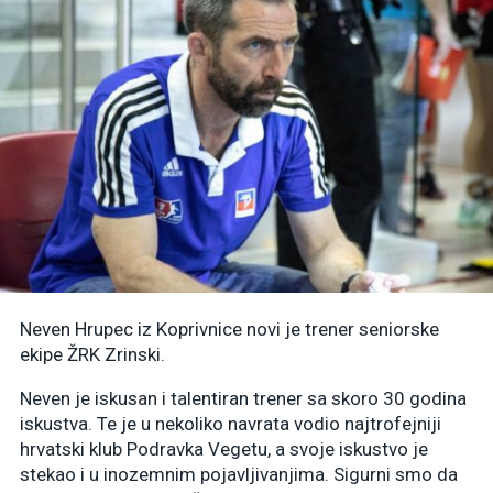
Neven Hrupec iz Koprivnice novi je trener seniorske
ekipe ŽRK Zrinski.
Neven je iskusan i talentiran trener sa skoro 30 godina
iskustva. Te je u nekoliko navrata vodio najtrofejniji
hrvatski klub Podravka Vegetu, a svoje iskustvo je
stekao i u inozemnim pojavljivanjima. Sigurni smo da