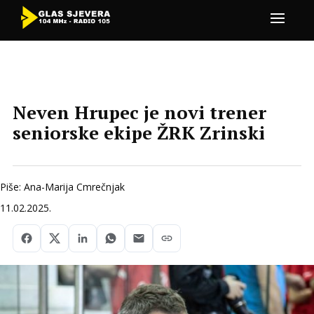
Neven Hrupec je novi trener
seniorske ekipe ŽRK Zrinski
Piše: Ana-Marija Cmrečnjak
11.02.2025.