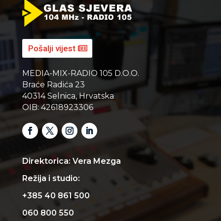
Pošalji vijest
MEDIA-MIX-RADIO 105 D.O.O.
Braće Radića 23
40314 Selnica, Hrvatska
OIB: 42618923306
Direktorica: Vera Mezga
Režija i studio:
+385 40 861 500
060 800 550