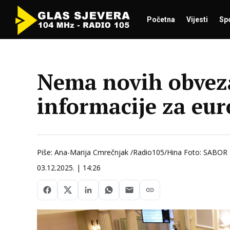
Početna
Vijesti
Sp
Nema novih obveza
informacije za eur
Piše: Ana-Marija Cmrečnjak /Radio105/Hina Foto: SABOR
03.12.2025. | 14:26