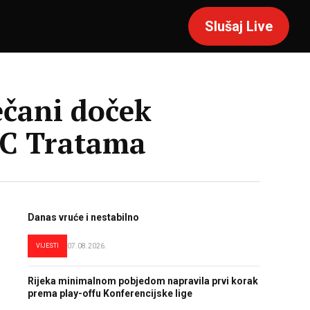
Slušaj Live
ečani doček
RC Tratama
Danas vruće i nestabilno
VIJESTI
07.08.2026.
Rijeka minimalnom pobjedom napravila prvi korak
prema play-offu Konferencijske lige