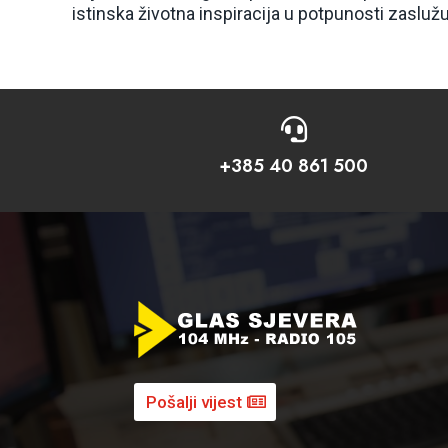
istinska životna inspiracija u potpunosti zaslužu

+385 40 861 500
Pošalji vijest