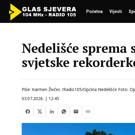
Početna
Vijesti
Sp
Nedelišće sprema s
svjetske rekorder
Piše: Karmen Živčec /Radio105/Općina Nedelišće Foto: Op
03.07.2026. | 12:45