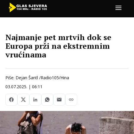
Najmanje pet mrtvih dok se
Europa prži na ekstremnim
vrućinama
Piše: Dejan Šantl /Radio105/Hina
03.07.2025. | 06:11