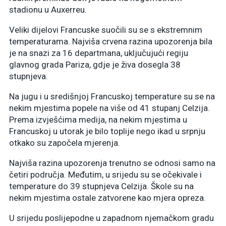
stadionu u Auxerreu.
Veliki dijelovi Francuske suočili su se s ekstremnim
temperaturama. Najviša crvena razina upozorenja bila
je na snazi ​​za 16 departmana, uključujući regiju
glavnog grada Pariza, gdje je živa dosegla 38
stupnjeva.
Na jugu i u središnjoj Francuskoj temperature su se na
nekim mjestima popele na više od 41 stupanj Celzija.
Prema izvješćima medija, na nekim mjestima u
Francuskoj u utorak je bilo toplije nego ikad u srpnju
otkako su započela mjerenja.
Najviša razina upozorenja trenutno se odnosi samo na
četiri područja. Međutim, u srijedu su se očekivale i
temperature do 39 stupnjeva Celzija. Škole su na
nekim mjestima ostale zatvorene kao mjera opreza.
U srijedu poslijepodne u zapadnom njemačkom gradu