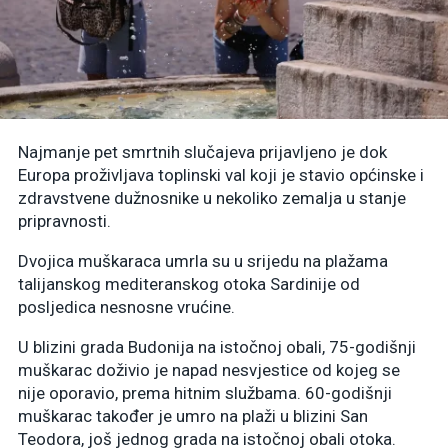
Najmanje pet smrtnih slučajeva prijavljeno je dok
Europa proživljava toplinski val koji je stavio općinske i
zdravstvene dužnosnike u nekoliko zemalja u stanje
pripravnosti.
Dvojica muškaraca umrla su u srijedu na plažama
talijanskog mediteranskog otoka Sardinije od
posljedica nesnosne vrućine.
U blizini grada Budonija na istočnoj obali, 75-godišnji
muškarac doživio je napad nesvjestice od kojeg se
nije oporavio, prema hitnim službama. 60-godišnji
muškarac također je umro na plaži u blizini San
Teodora, još jednog grada na istočnoj obali otoka.