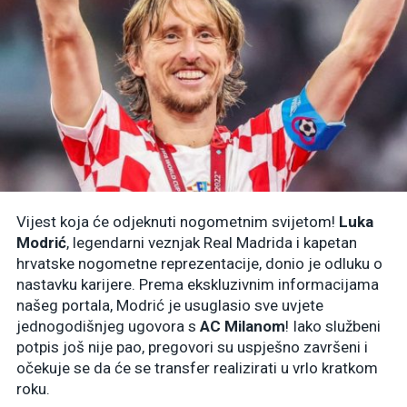
Vijest koja će odjeknuti nogometnim svijetom!
Luka
Modrić
, legendarni veznjak Real Madrida i kapetan
hrvatske nogometne reprezentacije, donio je odluku o
nastavku karijere. Prema ekskluzivnim informacijama
našeg portala, Modrić je usuglasio sve uvjete
jednogodišnjeg ugovora s
AC Milanom
! Iako službeni
potpis još nije pao, pregovori su uspješno završeni i
očekuje se da će se transfer realizirati u vrlo kratkom
roku.