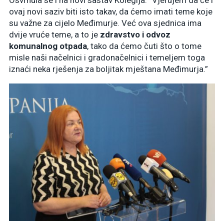
ovaj novi saziv biti isto takav, da ćemo imati teme koje
su važne za cijelo Međimurje. Već ova sjednica ima
dvije vruće teme, a to je
zdravstvo i odvoz
komunalnog otpada
, tako da ćemo čuti što o tome
misle naši načelnici i gradonačelnici i temeljem toga
iznaći neka rješenja za boljitak mještana Međimurja.”