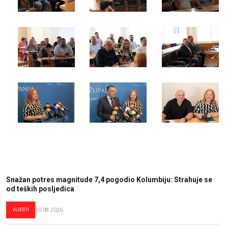
Snažan potres magnitude 7,4 pogodio Kolumbiju: Strahuje se
od teških posljedica
VIJESTI
10.08.2026.