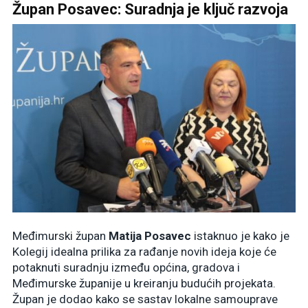
Župan Posavec: Suradnja je ključ razvoja
Međimurski župan
Matija Posavec
istaknuo je kako je
Kolegij idealna prilika za rađanje novih ideja koje će
potaknuti suradnju između općina, gradova i
Međimurske županije u kreiranju budućih projekata.
Župan je dodao kako se sastav lokalne samouprave