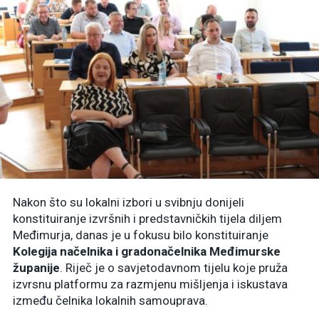
Nakon što su lokalni izbori u svibnju donijeli
konstituiranje izvršnih i predstavničkih tijela diljem
Međimurja, danas je u fokusu bilo konstituiranje
Kolegija načelnika i gradonačelnika Međimurske
županije
. Riječ je o savjetodavnom tijelu koje pruža
izvrsnu platformu za razmjenu mišljenja i iskustava
između čelnika lokalnih samouprava.