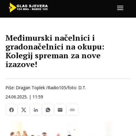
Međimurski načelnici i
gradonačelnici na okupu:
Kolegij spreman za nove
izazove!
Piše: Dragan Toplek /Radio105/foto: D.T.
24.06.2025. | 11:59