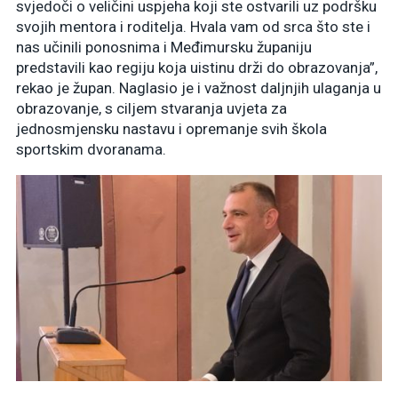
svjedoči o veličini uspjeha koji ste ostvarili uz podršku
svojih mentora i roditelja. Hvala vam od srca što ste i
nas učinili ponosnima i Međimursku županiju
predstavili kao regiju koja uistinu drži do obrazovanja”,
rekao je župan. Naglasio je i važnost daljnjih ulaganja u
obrazovanje, s ciljem stvaranja uvjeta za
jednosmjensku nastavu i opremanje svih škola
sportskim dvoranama.