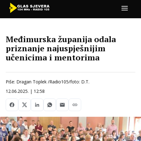
Međimurska županija odala
priznanje najuspješnijim
učenicima i mentorima
Piše: Dragan Toplek /Radio105/foto: D.T.
12.06.2025. | 12:58