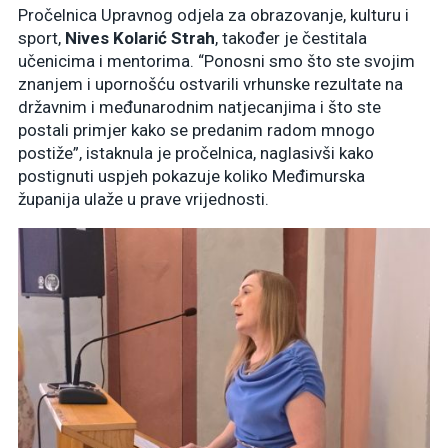
Pročelnica Upravnog odjela za obrazovanje, kulturu i
sport,
Nives Kolarić Strah
, također je čestitala
učenicima i mentorima. “Ponosni smo što ste svojim
znanjem i upornošću ostvarili vrhunske rezultate na
državnim i međunarodnim natjecanjima i što ste
postali primjer kako se predanim radom mnogo
postiže”, istaknula je pročelnica, naglasivši kako
postignuti uspjeh pokazuje koliko Međimurska
županija ulaže u prave vrijednosti.