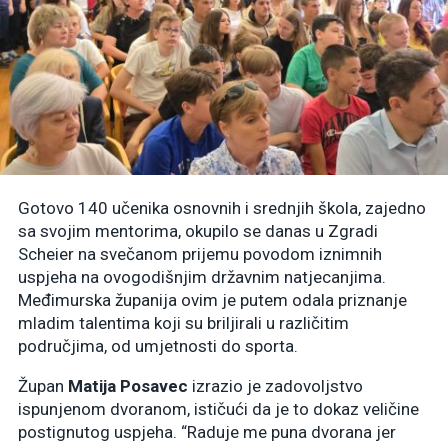
Gotovo 140 učenika osnovnih i srednjih škola, zajedno
sa svojim mentorima, okupilo se danas u Zgradi
Scheier na svečanom prijemu povodom iznimnih
uspjeha na ovogodišnjim državnim natjecanjima.
Međimurska županija ovim je putem odala priznanje
mladim talentima koji su briljirali u različitim
područjima, od umjetnosti do sporta.
Župan
Matija Posavec
izrazio je zadovoljstvo
ispunjenom dvoranom, ističući da je to dokaz veličine
postignutog uspjeha. “Raduje me puna dvorana jer