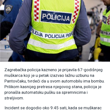
Zagrebačka policija kazneno je prijavila 67-godišnjeg
muškarca koji je u petak izazvao lažnu uzbunu na
Pantovčaku, tvrdeći da u svom automobilu ima bombu.
Prilikom kasnijeg pretresa njegovog stana, policija je
pronašla automatsku pušku sa spremnicima i
streljivom.
Incident se dogodio oko 9:45 sati, kada se muškarac