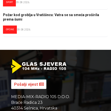
SPORT
09.08.2026.
Požar kod groblja u Vratišincu: Vatra se sa smeća proširila
prema šumi
OPĆINE
09.08.2026.
Pošalji vijest
MEDIA-MIX-RADIO 105 D.O.O.
Braće Radića 23
40314 Selnica, Hrvatska