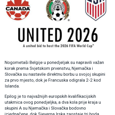
Nogometaši Belgije u ponedjeljak su napravili važan
korak prema Svjetskom prvenstvu, Njemačka i
Slovačka su nastavile direktnu borbu u svojoj skupini
za prvo mjesto, dok je Francuska odigrala 2-2 kod
Islanda.
Epilog je to najvažnijih europskih kvalifikacijskih
utakmica ovog ponedjeljka, a dva kola prije kraja u
skupini A su Njemačka i Slovačka bodovno
izjednačene, dok Sjeverna Irska zaostaje tri boda.