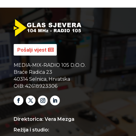
Pošalji vijest
MEDIA-MIX-RADIO 105 D.O.O.
Braće Radića 23
40314 Selnica, Hrvatska
OIB: 42618923306
Direktorica: Vera Mezga
Režija i studio: