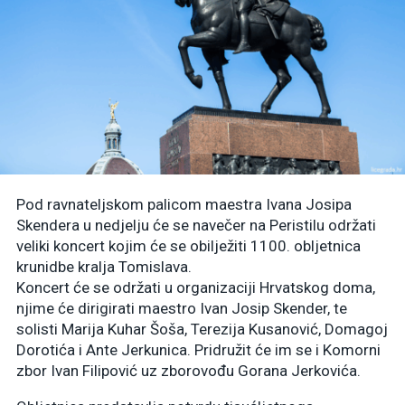
Pod ravnateljskom palicom maestra Ivana Josipa
Skendera u nedjelju će se navečer na Peristilu održati
veliki koncert kojim će se obilježiti 1100. obljetnica
krunidbe kralja Tomislava.
Koncert će se održati u organizaciji Hrvatskog doma,
njime će dirigirati maestro Ivan Josip Skender, te
solisti Marija Kuhar Šoša, Terezija Kusanović, Domagoj
Dorotića i Ante Jerkunica. Pridružit će im se i Komorni
zbor Ivan Filipović uz zborovođu Gorana Jerkovića.