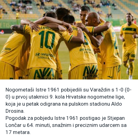
Nogometaši Istre 1961 pobijedili su Varaždin s 1-0 (0-
0) u prvoj utakmici 9. kola Hrvatske nogometne lige,
koja je u petak odigrana na pulskom stadionu Aldo
Drosina.
Pogodak za pobjedu Istre 1961 postigao je Stjepan
Lončar u 64. minuti, snažnim i preciznim udarcem sa
17 metara.