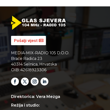
Pošalji vijest
MEDIA-MIX-RADIO 105 D.O.O.
Braće Radića 23
40314 Selnica, Hrvatska
OIB: 42618923306
Direktorica: Vera Mezga
Režija i studio: