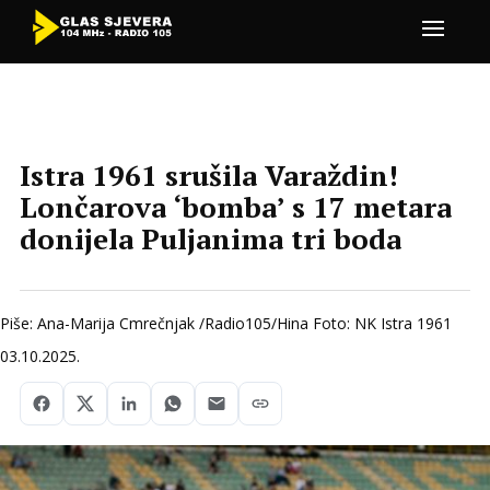
Istra 1961 srušila Varaždin!
Lončarova ‘bomba’ s 17 metara
donijela Puljanima tri boda
Piše: Ana-Marija Cmrečnjak /Radio105/Hina Foto: NK Istra 1961
03.10.2025.