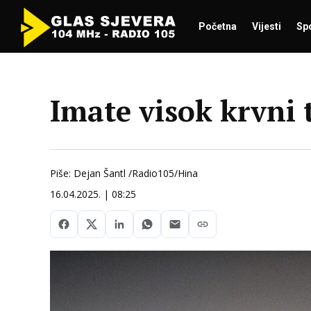
Početna
Vijesti
Sp
Imate visok krvni 
Piše: Dejan Šantl /Radio105/Hina
16.04.2025. | 08:25