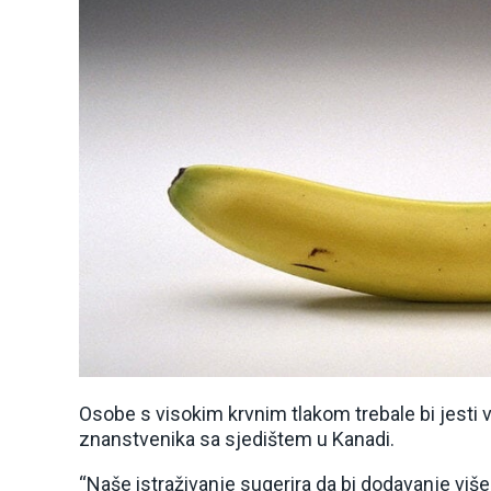
Osobe s visokim krvnim tlakom trebale bi jesti v
znanstvenika sa sjedištem u Kanadi.
“Naše istraživanje sugerira da bi dodavanje više