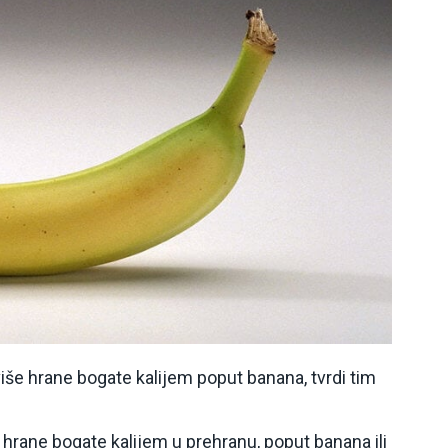
iše hrane bogate kalijem poput banana, tvrdi tim
 hrane bogate kalijem u prehranu, poput banana ili