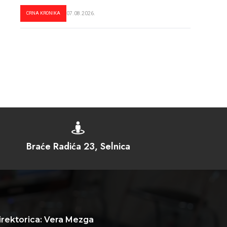
CRNA KRONIKA
07.08.2026.

Braće Radića 23, Selnica
irektorica: Vera Mezga