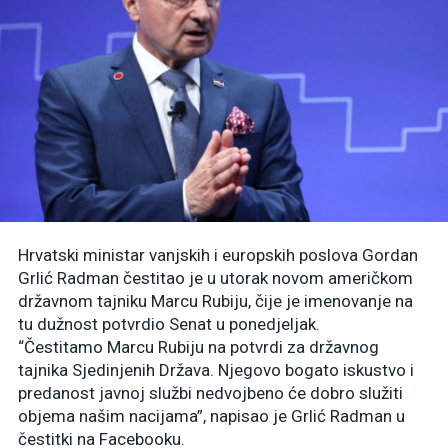
Hrvatski ministar vanjskih i europskih poslova Gordan
Grlić Radman čestitao je u utorak novom američkom
državnom tajniku Marcu Rubiju, čije je imenovanje na
tu dužnost potvrdio Senat u ponedjeljak.
“Čestitamo Marcu Rubiju na potvrdi za državnog
tajnika Sjedinjenih Država. Njegovo bogato iskustvo i
predanost javnoj službi nedvojbeno će dobro služiti
objema našim nacijama”, napisao je Grlić Radman u
čestitki na Facebooku.