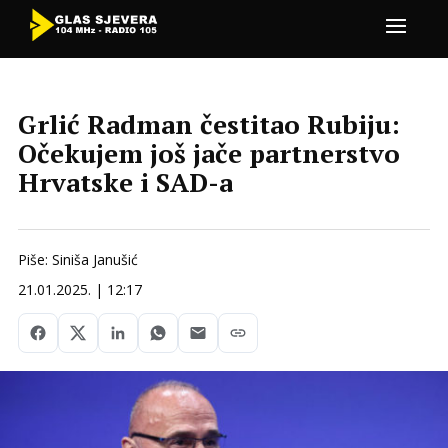
Grlić Radman čestitao Rubiju:
Očekujem još jače partnerstvo
Hrvatske i SAD-a
Piše: Siniša Janušić
21.01.2025. | 12:17