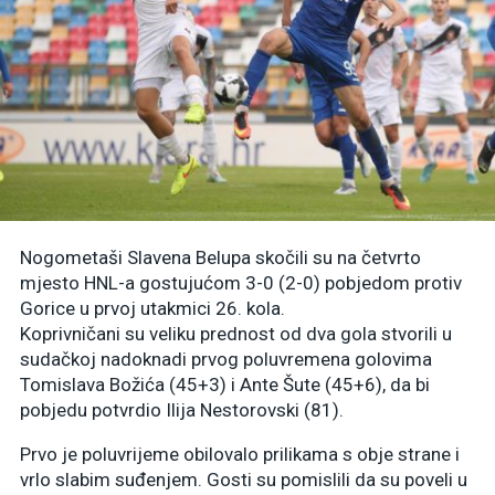
Nogometaši Slavena Belupa skočili su na četvrto
mjesto HNL-a gostujućom 3-0 (2-0) pobjedom protiv
Gorice u prvoj utakmici 26. kola.
Koprivničani su veliku prednost od dva gola stvorili u
sudačkoj nadoknadi prvog poluvremena golovima
Tomislava Božića (45+3) i Ante Šute (45+6), da bi
pobjedu potvrdio Ilija Nestorovski (81).
Prvo je poluvrijeme obilovalo prilikama s obje strane i
vrlo slabim suđenjem. Gosti su pomislili da su poveli u