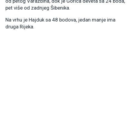
od petog Varaždina, dok je Gorica deveta sa 24 boda,
pet više od zadnjeg Šibenika.
Na vrhu je Hajduk sa 48 bodova, jedan manje ima
druga Rijeka.