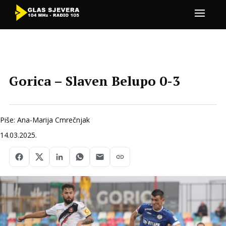
Gorica – Slaven Belupo 0-3
Piše: Ana-Marija Cmrečnjak
14.03.2025.