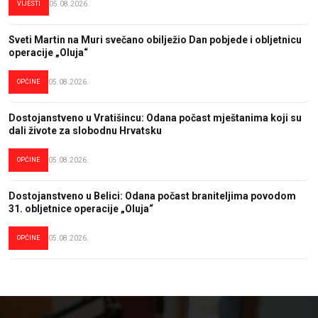
VIJESTI
05.08.2026.
Sveti Martin na Muri svečano obilježio Dan pobjede i obljetnicu
operacije „Oluja“
OPĆINE
05.08.2026.
Dostojanstveno u Vratišincu: Odana počast mještanima koji su
dali živote za slobodnu Hrvatsku
OPĆINE
05.08.2026.
Dostojanstveno u Belici: Odana počast braniteljima povodom
31. obljetnice operacije „Oluja“
OPĆINE
05.08.2026.