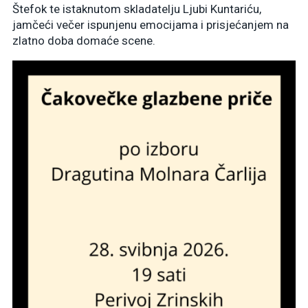
Štefok te istaknutom skladatelju Ljubi Kuntariću,
jamčeći večer ispunjenu emocijama i prisjećanjem na
zlatno doba domaće scene.