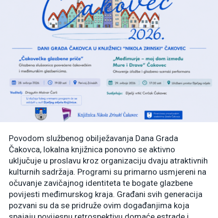
Povodom službenog obilježavanja Dana Grada
Čakovca, lokalna knjižnica ponovno se aktivno
uključuje u proslavu kroz organizaciju dvaju atraktivnih
kulturnih sadržaja. Programi su primarno usmjereni na
očuvanje zavičajnog identiteta te bogate glazbene
povijesti međimurskog kraja. Građani svih generacija
pozvani su da se pridruže ovim događanjima koja
spajaju povijesnu retrospektivu domaće estrade i