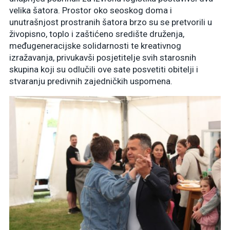
velika šatora. Prostor oko seoskog doma i
unutrašnjost prostranih šatora brzo su se pretvorili u
živopisno, toplo i zaštićeno središte druženja,
međugeneracijske solidarnosti te kreativnog
izražavanja, privukavši posjetitelje svih starosnih
skupina koji su odlučili ove sate posvetiti obitelji i
stvaranju predivnih zajedničkih uspomena.