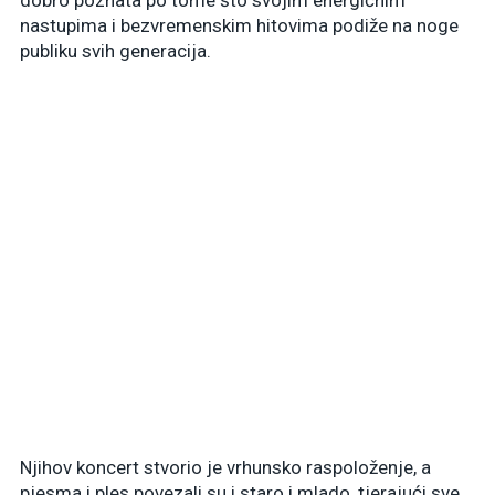
nastupima i bezvremenskim hitovima podiže na noge
publiku svih generacija.
Njihov koncert stvorio je vrhunsko raspoloženje, a
pjesma i ples povezali su i staro i mlado, tjerajući sve