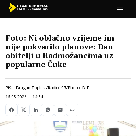
Foto: Ni oblačno vrijeme im
nije pokvarilo planove: Dan
obitelji u Radmožancima uz
popularne Čuke
Piše: Dragan Toplek /Radio105/Photo; D.T.
16.05.2026. | 14:54