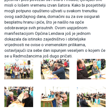
misli o lošem vremenu izvan šatora. Kako bi posjetitelji
mogli potpuno opušteno uživati u svakom trenutku
ovog sadržajnog dana, domaćini su za sve osigurali
besplatnu hranu i piće, što je naišlo na opće
odobravanje svih prisutnih. Ovom uspješnom
manifestacijom Općina Lendava još je jednom
dokazala da istinsko zajedništvo i obiteljske
vrijednosti ne ovise o vremenskim prilikama,
ostavljajući iza sebe dan ispunjen veseljem o kojem će
se u Radmožancima još dugo pričati.