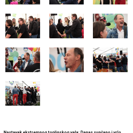
Nastavak ekstremnog toplinskog vala: Danas sunčano i vrlo