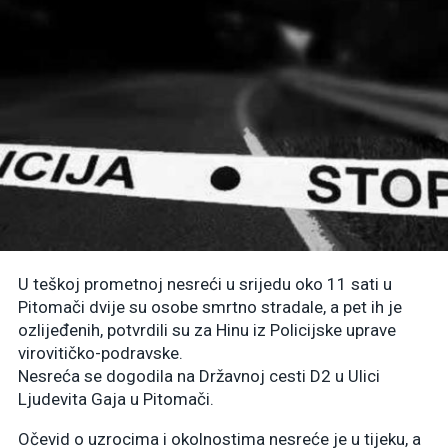
U teškoj prometnoj nesreći u srijedu oko 11 sati u
Pitomači dvije su osobe smrtno stradale, a pet ih je
ozlijeđenih, potvrdili su za Hinu iz Policijske uprave
virovitičko-podravske.
Nesreća se dogodila na Državnoj cesti D2 u Ulici
Ljudevita Gaja u Pitomači.
Očevid o uzrocima i okolnostima nesreće je u tijeku, a