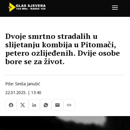
Dvoje smrtno stradalih u
slijetanju kombija u Pitomači,
petero ozlijeđenih. Dvije osobe
bore se za život.
Piše: Siniša Janušić
22.01.2025. | 13:40