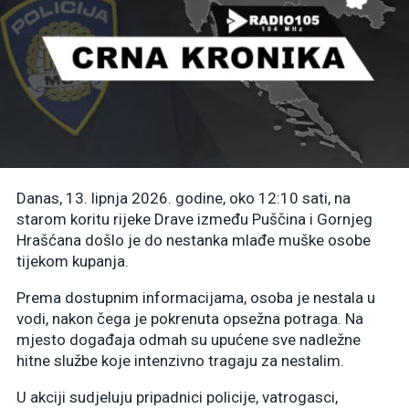
Danas, 13. lipnja 2026. godine, oko 12:10 sati, na
starom koritu rijeke Drave između Puščina i Gornjeg
Hrašćana došlo je do nestanka mlađe muške osobe
tijekom kupanja.
Prema dostupnim informacijama, osoba je nestala u
vodi, nakon čega je pokrenuta opsežna potraga. Na
mjesto događaja odmah su upućene sve nadležne
hitne službe koje intenzivno tragaju za nestalim.
U akciji sudjeluju pripadnici policije, vatrogasci,