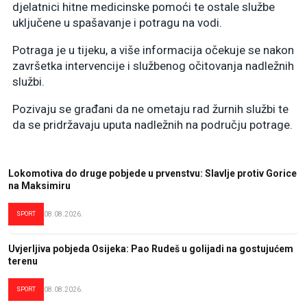
djelatnici hitne medicinske pomoći te ostale službe
uključene u spašavanje i potragu na vodi.
Potraga je u tijeku, a više informacija očekuje se nakon
završetka intervencije i službenog očitovanja nadležnih
službi.
Pozivaju se građani da ne ometaju rad žurnih službi te
da se pridržavaju uputa nadležnih na području potrage.
Lokomotiva do druge pobjede u prvenstvu: Slavlje protiv Gorice
na Maksimiru
SPORT
08.08.2026.
Uvjerljiva pobjeda Osijeka: Pao Rudeš u golijadi na gostujućem
terenu
SPORT
08.08.2026.