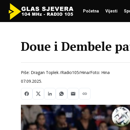
Početna
Vijesti
Sp
Doue i Dembele pa
Piše: Dragan Toplek /Radio105/Hina/Foto: Hina
07.09.2025.