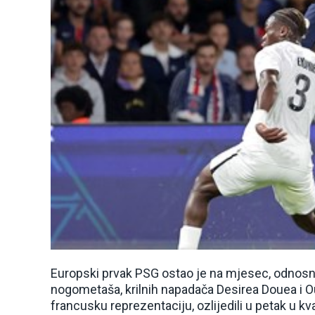
Europski prvak PSG ostao je na mjesec, odnosn
nogometaša, krilnih napadača Desirea Douea i O
francusku reprezentaciju, ozlijedili u petak u kva