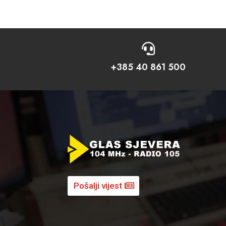

+385 40 861 500
Pošalji vijest