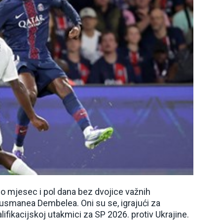
o mjesec i pol dana bez dvojice važnih
usmanea Dembelea. Oni su se, igrajući za
lifikacijskoj utakmici za SP 2026. protiv Ukrajine.