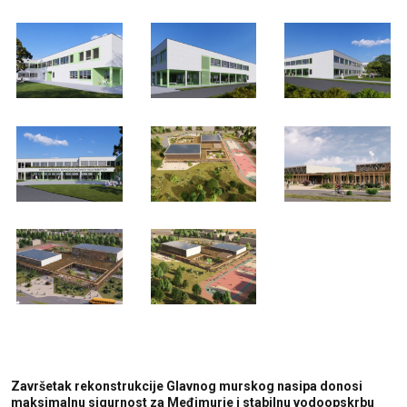
Završetak rekonstrukcije Glavnog murskog nasipa donosi
maksimalnu sigurnost za Međimurje i stabilnu vodoopskrbu