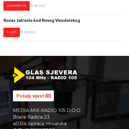
CRNA KRONIKA
07.08.2026.
Noćas zatreslo kod Novog Vinodolskog
VIJESTI
07.08.2026.
Pošalji vijest
MEDIA-MIX-RADIO 105 D.O.O.
Braće Radića 23
40314 Selnica, Hrvatska