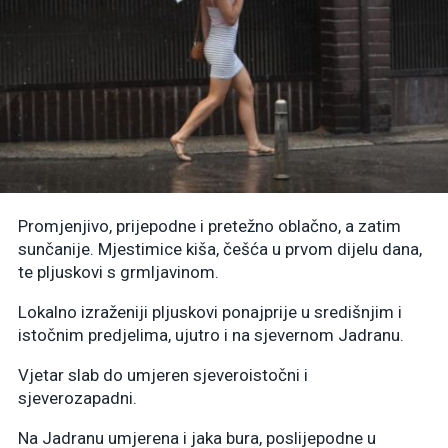
Promjenjivo, prijepodne i pretežno oblačno, a zatim
sunčanije. Mjestimice kiša, češća u prvom dijelu dana,
te pljuskovi s grmljavinom.
Lokalno izraženiji pljuskovi ponajprije u središnjim i
istočnim predjelima, ujutro i na sjevernom Jadranu.
Vjetar slab do umjeren sjeveroistočni i
sjeverozapadni.
Na Jadranu umjerena i jaka bura, poslijepodne u