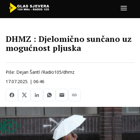
DHMZ : Djelomično sunčano uz
mogućnost pljuska
Piše: Dejan Šantl /Radio105/dhmz
17.07.2025. | 06:46