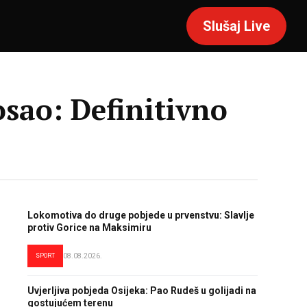
Slušaj Live
osao: Definitivno
Lokomotiva do druge pobjede u prvenstvu: Slavlje
protiv Gorice na Maksimiru
SPORT
08.08.2026.
Uvjerljiva pobjeda Osijeka: Pao Rudeš u golijadi na
gostujućem terenu