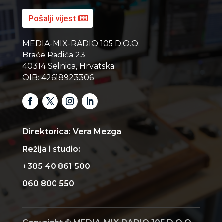
Pošalji vijest
MEDIA-MIX-RADIO 105 D.O.O.
Braće Radića 23
40314 Selnica, Hrvatska
OIB: 42618923306
Direktorica: Vera Mezga
Režija i studio:
+385 40 861 500
060 800 550