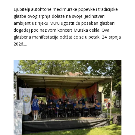
Ljubitelji autohtone međimurske popevke i tradicijske
glazbe ovog srpnja dolaze na svoje. Jedinstveni
ambijent uz rijeku Muru ugostit će poseban glazbeni
događaj pod nazivom koncert Murska dekla. Ova
glazbena manifestacija održat će se u petak, 24. srpnja
2026....