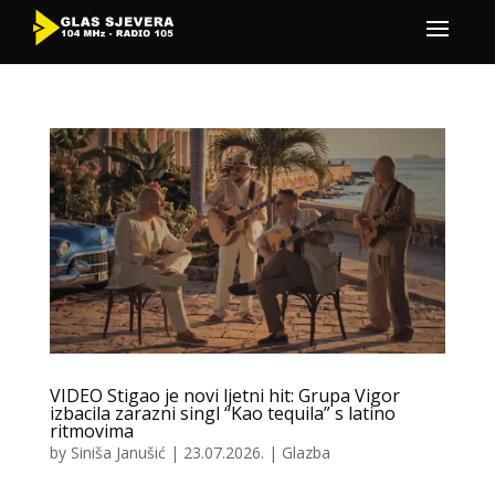
VIDEO Stigao je novi ljetni hit: Grupa Vigor
izbacila zarazni singl “Kao tequila” s latino
ritmovima
by
Siniša Janušić
|
23.07.2026.
|
Glazba