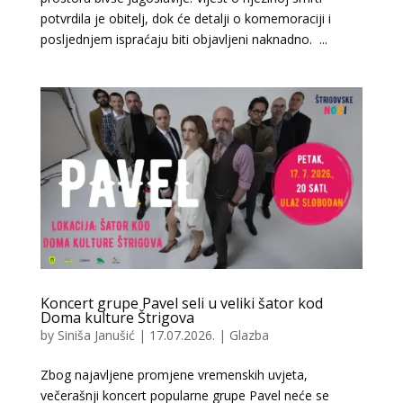
potvrdila je obitelj, dok će detalji o komemoraciji i
posljednjem ispraćaju biti objavljeni naknadno. ...
Koncert grupe Pavel seli u veliki šator kod
Doma kulture Štrigova
by
Siniša Janušić
|
17.07.2026.
|
Glazba
Zbog najavljene promjene vremenskih uvjeta,
večerašnji koncert popularne grupe Pavel neće se