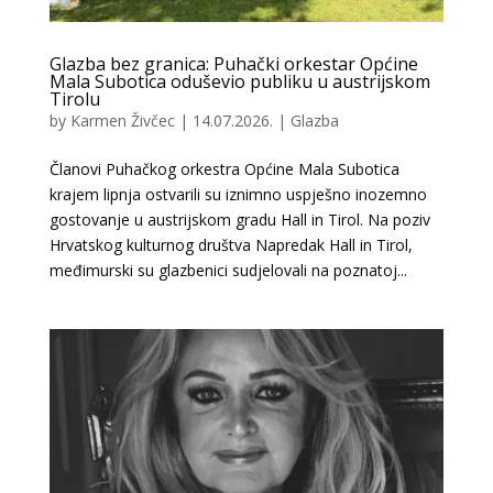
Glazba bez granica: Puhački orkestar Općine
Mala Subotica oduševio publiku u austrijskom
Tirolu
by
Karmen Živčec
|
14.07.2026.
|
Glazba
Članovi Puhačkog orkestra Općine Mala Subotica
krajem lipnja ostvarili su iznimno uspješno inozemno
gostovanje u austrijskom gradu Hall in Tirol. Na poziv
Hrvatskog kulturnog društva Napredak Hall in Tirol,
međimurski su glazbenici sudjelovali na poznatoj...