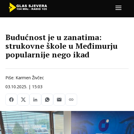
Budućnost je u zanatima:
strukovne škole u Međimurju
popularnije nego ikad
Piše: Karmen Živčec
03.10.2025. | 15:03