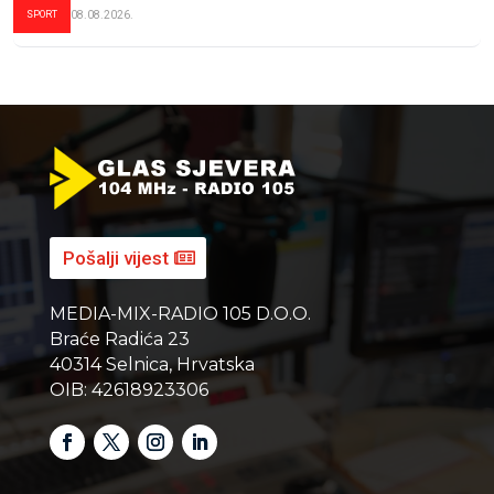
SPORT
08.08.2026.
Pošalji vijest
MEDIA-MIX-RADIO 105 D.O.O.
Braće Radića 23
40314 Selnica, Hrvatska
OIB: 42618923306