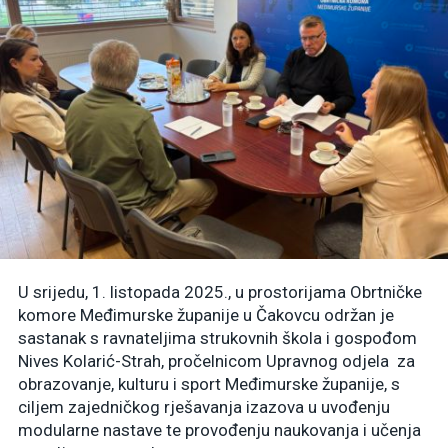
U srijedu, 1. listopada 2025., u prostorijama Obrtničke
komore Međimurske županije u Čakovcu održan je
sastanak s ravnateljima strukovnih škola i gospođom
Nives Kolarić-Strah, pročelnicom Upravnog odjela za
obrazovanje, kulturu i sport Međimurske županije, s
ciljem zajedničkog rješavanja izazova u uvođenju
modularne nastave te provođenju naukovanja i učenja